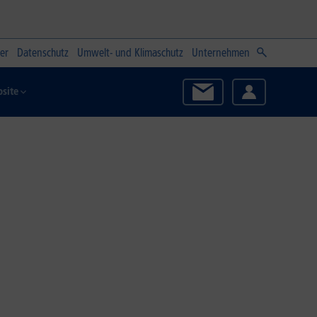
er
Datenschutz
Umwelt- und Klimaschutz
Unternehmen
site
Zum Angebot