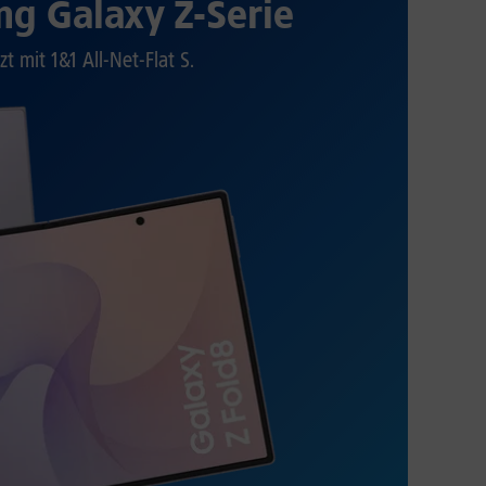
g Galaxy Z-Serie
zt mit 1&1 All-Net-Flat S.