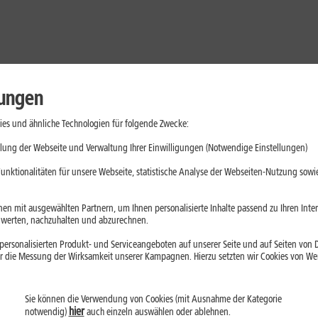
lungen
es und ähnliche Technologien für folgende Zwecke:
lung der Webseite und Verwaltung Ihrer Einwilligungen (Notwendige Einstellungen)
unktionalitäten für unsere Webseite, statistische Analyse der Webseiten-Nutzung sowie
en mit ausgewählten Partnern, um Ihnen personalisierte Inhalte passend zu Ihren Int
erten, nachzuhalten und abzurechnen.
ersonalisierten Produkt- und Serviceangeboten auf unserer Seite und auf Seiten von Dr
r die Messung der Wirksamkeit unserer Kampagnen. Hierzu setzten wir Cookies von Werb
Sie können die Verwendung von Cookies (mit Ausnahme der Kategorie
Handys
Mobilfunk-Tarife
Laptops
Tablets
hier
notwendig)
auch einzeln auswählen oder ablehnen.