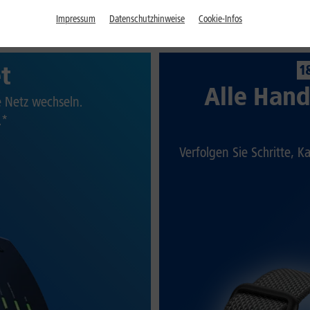
Impressum
Datenschutzhinweise
Cookie-Infos
et
1
Alle Hand
te Netz wechseln.
.*
Verfolgen Sie Schritte, K