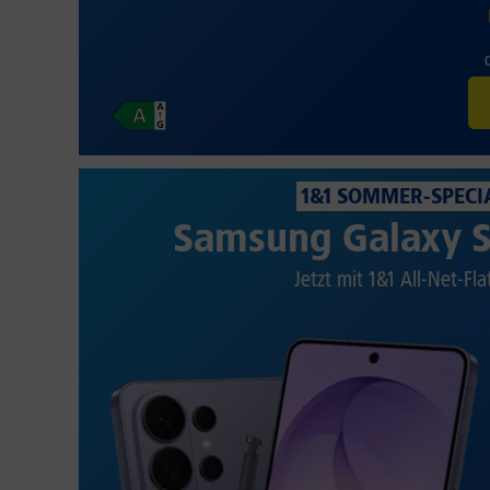
1&1 SOMMER-SPECI
Samsung Galaxy S
Jetzt mit 1&1 All-Net-Fla