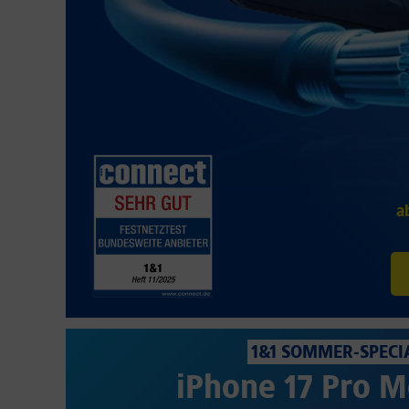
a
1&1 SOMMER-SPECI
iPhone 17 Pro M