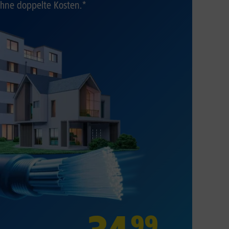
hne doppelte Kosten.*
99