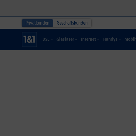
Privatkunden
Geschäftskunden
DSL
Glasfaser
Internet
Handys
Mobil